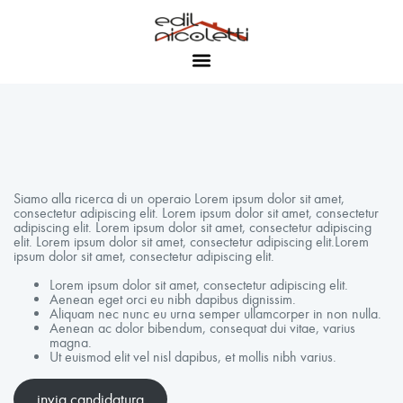
Siamo alla ricerca di un operaio Lorem ipsum dolor sit amet,
consectetur adipiscing elit. Lorem ipsum dolor sit amet, consectetur
adipiscing elit. Lorem ipsum dolor sit amet, consectetur adipiscing
elit. Lorem ipsum dolor sit amet, consectetur adipiscing elit.Lorem
ipsum dolor sit amet, consectetur adipiscing elit.
Lorem ipsum dolor sit amet, consectetur adipiscing elit.
Aenean eget orci eu nibh dapibus dignissim.
Aliquam nec nunc eu urna semper ullamcorper in non nulla.
Aenean ac dolor bibendum, consequat dui vitae, varius
magna.
Ut euismod elit vel nisl dapibus, et mollis nibh varius.
invia candidatura