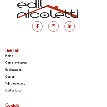
Link Utili
Home
Come lavoriamo
Realizzazioni
Contatti
Whistleblowing
Codice Etico
Contatti