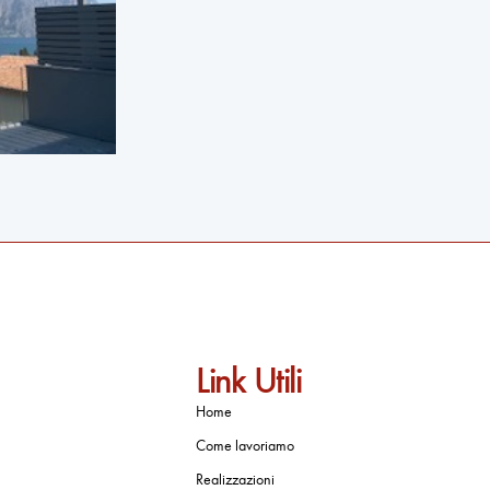
Link Utili
Home
Come lavoriamo
Realizzazioni