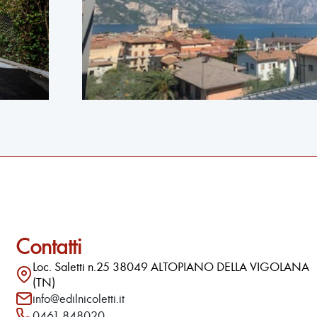
Contatti
Loc. Saletti n.25 38049 ALTOPIANO DELLA VIGOLANA
(TN)
info@edilnicoletti.it
0461 848020